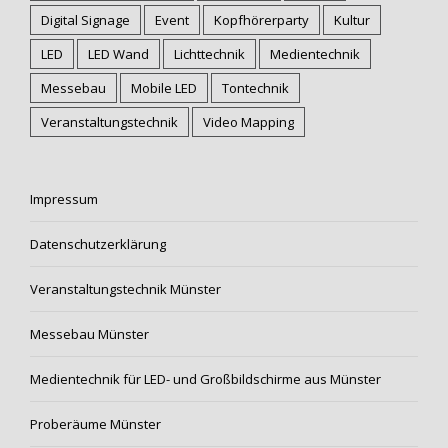
Digital Signage
Event
Kopfhörerparty
Kultur
LED
LED Wand
Lichttechnik
Medientechnik
Messebau
Mobile LED
Tontechnik
Veranstaltungstechnik
Video Mapping
Impressum
Datenschutzerklärung
Veranstaltungstechnik Münster
Messebau Münster
Medientechnik für LED- und Großbildschirme aus Münster
Proberäume Münster