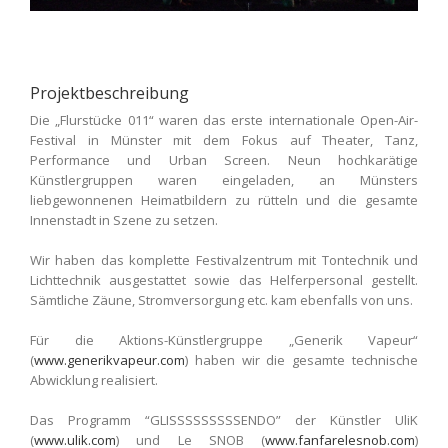
Projektbeschreibung
Die „Flurstücke 011“ waren das erste internationale Open-Air-
Festival in Münster mit dem Fokus auf Theater, Tanz,
Performance und Urban Screen. Neun hochkarätige
Künstlergruppen waren eingeladen, an Münsters
liebgewonnenen Heimatbildern zu rütteln und die gesamte
Innenstadt in Szene zu setzen.
Wir haben das komplette Festivalzentrum mit Tontechnik und
Lichttechnik ausgestattet sowie das Helferpersonal gestellt.
Sämtliche Zäune, Stromversorgung etc. kam ebenfalls von uns.
Für die Aktions-Künstlergruppe „Generik Vapeur“
(
www.generikvapeur.com
) haben wir die gesamte technische
Abwicklung realisiert.
Das Programm “GLISSSSSSSSSENDO” der Künstler UliK
(
www.ulik.com
) und Le SNOB (
www.fanfarelesnob.com
)