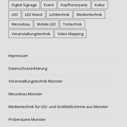
Digital Signage
Event
Kopfhörerparty
Kultur
LED
LED Wand
Lichttechnik
Medientechnik
Messebau
Mobile LED
Tontechnik
Veranstaltungstechnik
Video Mapping
Impressum
Datenschutzerklärung
Veranstaltungstechnik Münster
Messebau Münster
Medientechnik für LED- und Großbildschirme aus Münster
Proberäume Münster