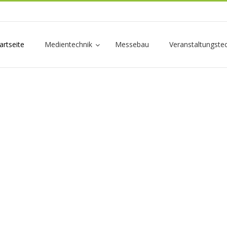
artseite
Medientechnik
Messebau
Veranstaltungste