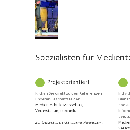
Spezialisten für Medient
Projektorientiert
Klicken Sie direkt zu den
Referenzen
Indivi
unserer Geschäftsfelder:
Dienst
Medientechnik
,
Messebau
,
Spezia
Veranstaltungstechnik
.
Inform
Leist
Zur Gesamtübersicht unserer Referenzen…
Medie
Verans