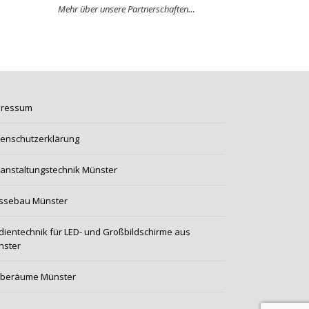
Mehr über unsere Partnerschaften…
pressum
enschutzerklärung
anstaltungstechnik Münster
ssebau Münster
ientechnik für LED- und Großbildschirme aus
nster
oberäume Münster