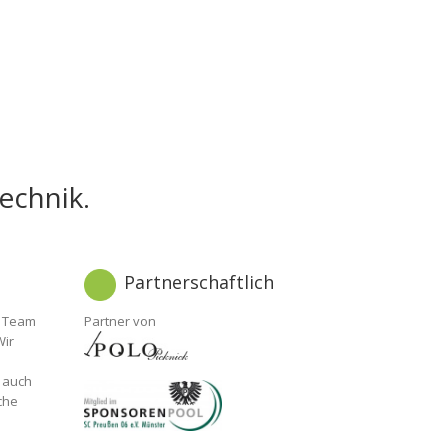
echnik.
Partnerschaftlich
s Team
Partner von
Wir
s auch
che